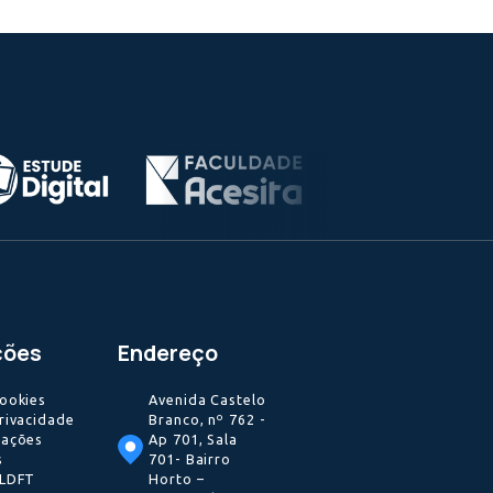
ientes