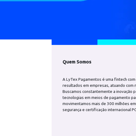
Quem Somos
A LyTex Pagamentos é uma finte
resultados em empresas, atuand
Buscamos constantemente a ino
tecnologias em meios de pagame
movimentamos mais de 300 milh