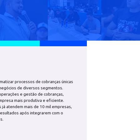
mos
listas em automatizar processos de cobranças únicas
 e atuamos em negócios de diversos segmentos.
é automatizar operações e gestão de cobranças,
ência da sua empresa mais produtiva e eficiente.
es tecnológicas já atendem mais de 10 mil empresas,