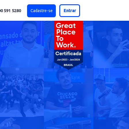
0800 591 5280
Cadastre-se
Entrar