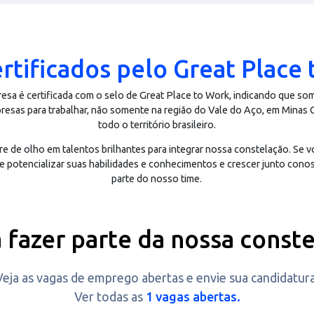
cional PCI-DSS de segurança.
que comprovar
sistema da Ly
certificados pelo Great
a empresa é certificada com o selo de Great Place to Work, in
es empresas para trabalhar, não somente na região do Vale do 
todo o território brasileiro.
 sempre de olho em talentos brilhantes para integrar nossa con
dade de potencializar suas habilidades e conhecimentos e cresc
parte do nosso time.