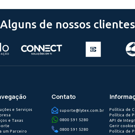
sta vaga
Alguns de nossos cl