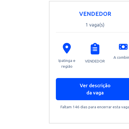
Ven
VENDEDOR
1 vaga(s)
A
Ipatinga e
VENDEDOR
região