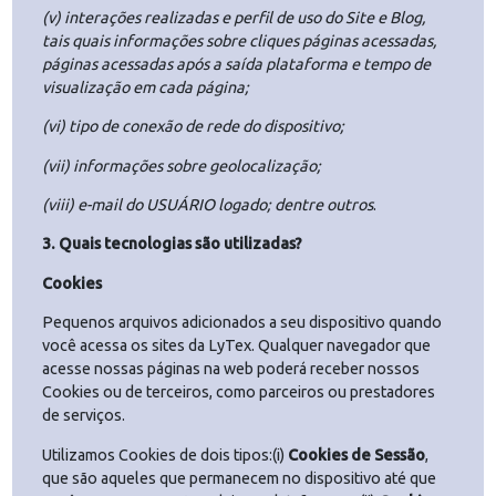
modelo e sistema operacional e ID do DRM;
(ii) características do navegador;
(iii) IP (com data e hora);
(iv) origem do IP;
(v) interações realizadas e perfil de uso do Site e Blog,
tais quais informações sobre cliques páginas acessadas,
páginas acessadas após a saída plataforma e tempo de
visualização em cada página;
(vi) tipo de conexão de rede do dispositivo;
(vii) informações sobre geolocalização;
(viii) e-mail do USUÁRIO logado; dentre outros
.
3.
Quais tecnologias são utilizadas?
Cookies