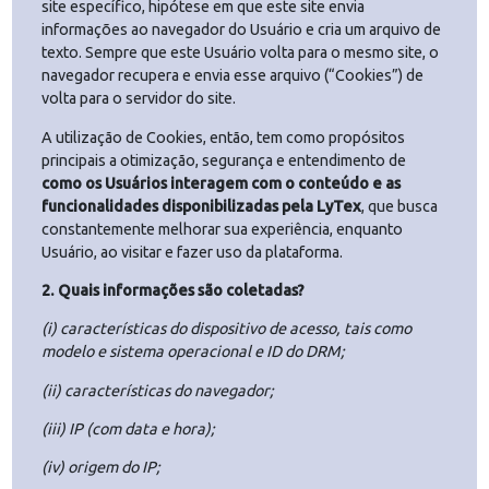
Além disso, os Cookies também são amplamente utilizado
medidas de segurança e, até mesmo, para publicidade. Ele
são criados quando o navegador de um Usuário carrega u
site específico, hipótese em que este site envia
informações ao navegador do Usuário e cria um arquivo d
texto. Sempre que este Usuário volta para o mesmo site, o
navegador recupera e envia esse arquivo (“Cookies”) de
volta para o servidor do site.
A utilização de Cookies, então, tem como propósitos
principais a otimização, segurança e entendimento de
como os Usuários interagem com o conteúdo e as
funcionalidades disponibilizadas pela LyTex
, que busca
constantemente melhorar sua experiência, enquanto
Usuário, ao visitar e fazer uso da plataforma.
2.
Quais informações são coletadas?
(i) características do dispositivo de acesso, tais como