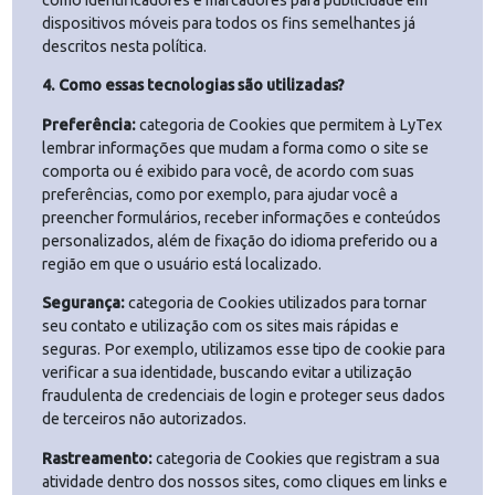
Armazenamento Local
O armazenamento local permite que um site ou aplicativo
armazene informações localmente em seus dispositivos e
é utilizado para melhorar a experiência de utilização dos
sites, por exemplo, habilitando recursos, lembrando as
suas preferências e otimizando o site.
Outras tecnologias
Outras tecnologias de rastreamento podem ser utilizadas,
como identificadores e marcadores para publicidade em
dispositivos móveis para todos os fins semelhantes já
descritos nesta política.
4.
Como essas tecnologias são utilizadas?
Preferência:
categoria de Cookies que permitem à LyTex
lembrar informações que mudam a forma como o site se
comporta ou é exibido para você, de acordo com suas
preferências, como por exemplo, para ajudar você a