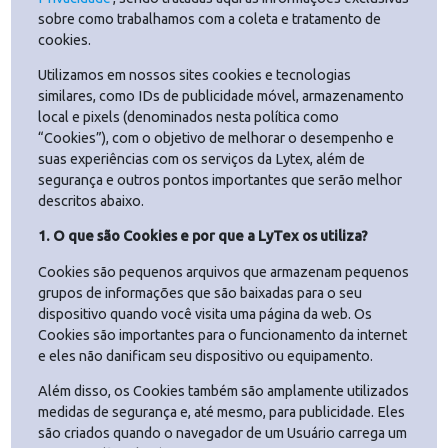
Esta Política de Cookies é parte integrante da
Política de
Privacidade
, sendo tratadas aqui as informações exclusiva
sobre como trabalhamos com a coleta e tratamento de
cookies.
Utilizamos em nossos sites cookies e tecnologias
similares, como IDs de publicidade móvel, armazenament
local e pixels (denominados nesta política como
“Cookies”), com o objetivo de melhorar o desempenho e
suas experiências com os serviços da Lytex, além de
segurança e outros pontos importantes que serão melhor
descritos abaixo.
1.
O que são Cookies e por que a LyTex os utiliza?
Cookies são pequenos arquivos que armazenam pequeno
grupos de informações que são baixadas para o seu
dispositivo quando você visita uma página da web. Os
Cookies são importantes para o funcionamento da interne
e eles não danificam seu dispositivo ou equipamento.