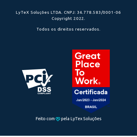
Última atualização em 12 de novembro de 202
Alguns de nossos clientes