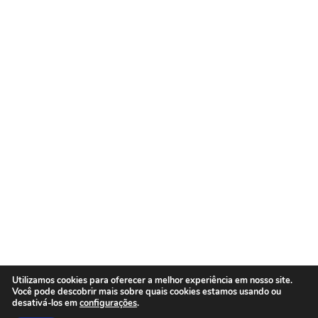
Copyright 2022.
Todos os direitos reservados.
Feito com
pela LyTex Soluções