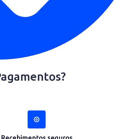
LyTex Pagamentos?