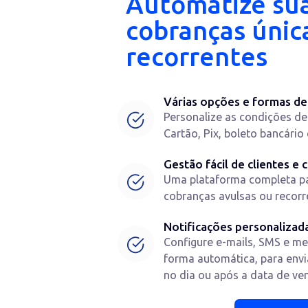
Automatize 
cobranças ún
recorrentes
Várias opções e for
Personalize as condi
Cartão, Pix, boleto ba
Gestão fácil de clien
Uma plataforma comple