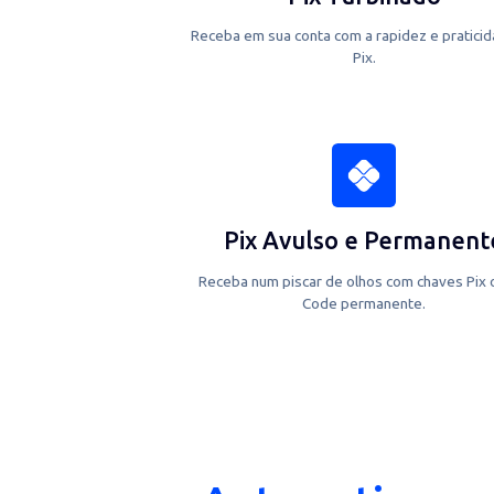
Pix Turbinado
Receba em sua conta com a rapidez e 
Pix.
Pix Avulso e Perma
Receba num piscar de olhos com cha
Code permanente.