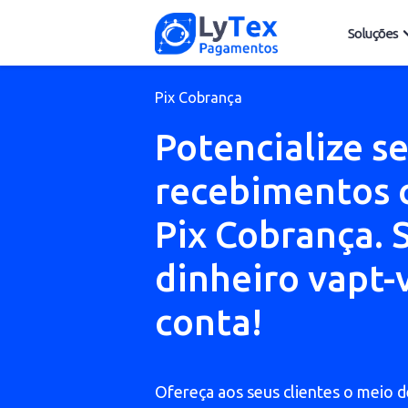
Sol
Pix Cobrança
Potencialize
recebimento
Pix Cobrança
dinheiro vap
conta!