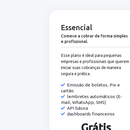
M
Essencial
Comece a cobrar de forma s