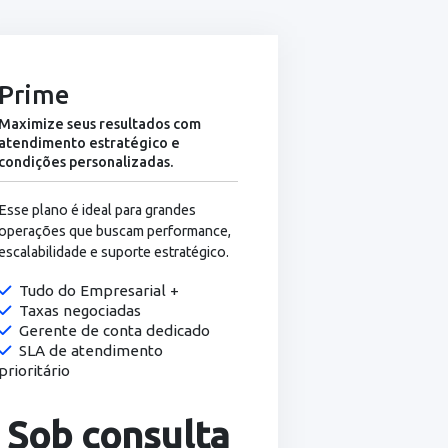
gamentos,
nefício
dado
Prime
Maximize seus resultados com