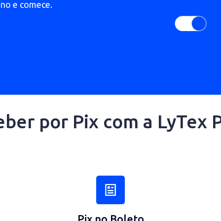
 meio de pagamento preferido do
seu plano e comece.
receber por Pix com a 