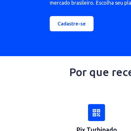
Ofereça aos seus clientes o
mercado brasileiro. Escolha 
Cadastre-se
Por que 