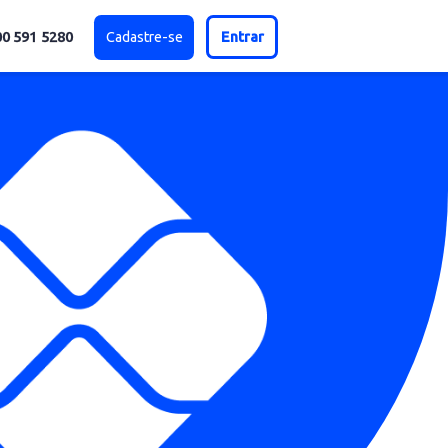
0800 591 5280
Cadastre-se
Entrar