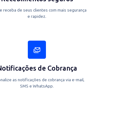
Recebimentos seguros
do
Cobre e receba de seus clientes com mais segurança
e rapidez.
Notificações de Cobrança
es,
Personalize as notificações de cobrança via e-mail,
SMS e WhatsApp.