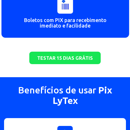
Gere parcelamentos, carnês de cobrança e
configure descontos e juros
Boletos com PIX para recebimento
imediato e facilidade
TESTAR 15 DIAS GRÁTIS