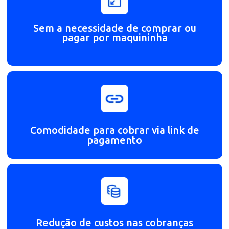
Aumente a fidelidade dos seus cliente
Reduza a inadimplência em até 70%