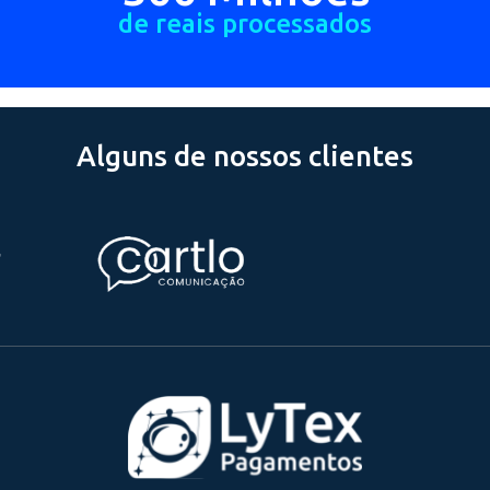
TESTAR 15 DIAS GRÁTIS
Seu dinheiro
está seguro