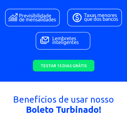
Automatize suas Cobranças por
apenas R$69,90 mensais.
TESTAR 15 DIAS GRÁTIS
Benefícios de usar nosso