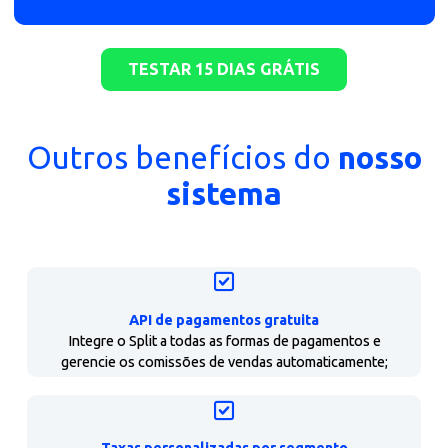
Sem a necessidade de comprar ou
pagar por maquininha
Comodidade para cobrar via link de
pagamento