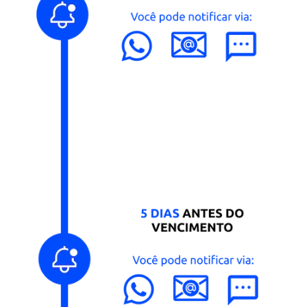
em até 70%
Nosso software disponibiliza modelos de
agradecimentos, lembretes e cobranças humaniza
para que, em poucos cliques, você possa ter a rég
trabalhando por você. É só configurar as regras e
formato e aguardar os resultados em poucos dias