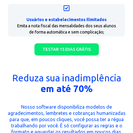
gerencie os comissões de vendas automaticamente;
Taxas personalizadas por segmento
Emita a nota fiscal das mensalidades dos seus alunos
de forma automática e sem complicação;
Split de pagamentos disponível
Emita a nota fiscal das mensalidades dos seus alunos
de forma automática e sem complicação;
Régua de Cobrança com lembrete inteligente
Integre o Split a todas as formas de pagamentos e
gerencie os comissões de vendas automaticamente;