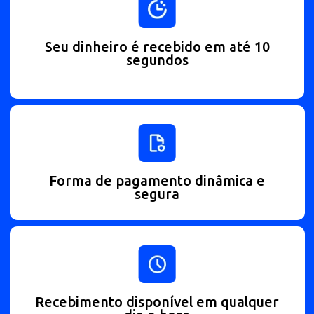
Benefícios de usar
Pix
LyTex
Seu dinheiro é recebido em até 10
segundos