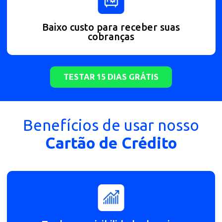
Conciliação facilitada e automática
Fácil de pagar, com QR code ou código
para copiar
Baixo custo para receber suas
cobranças