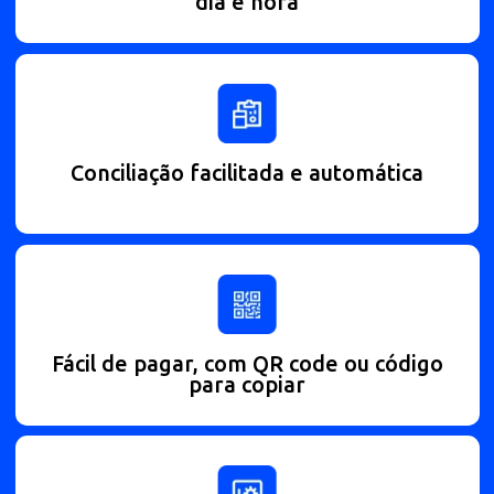
Forma de pagamento dinâmica e
segura
Recebimento disponível em qualquer
dia e hora