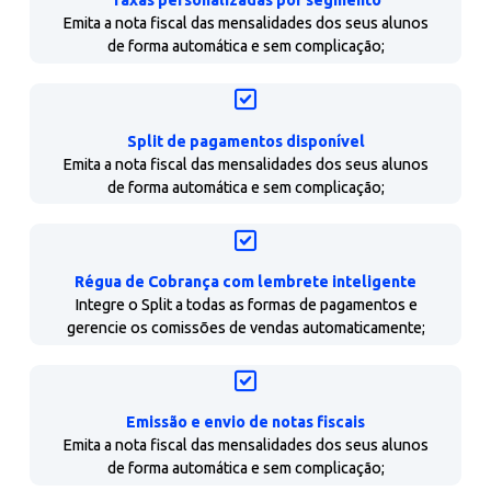
Redução de custos nas cobranças
TESTAR 15 DIAS GRÁTIS
Outros benefícios do
nos
sistema
API de pagamentos gratuita
Integre o Split a todas as formas de pagamentos e