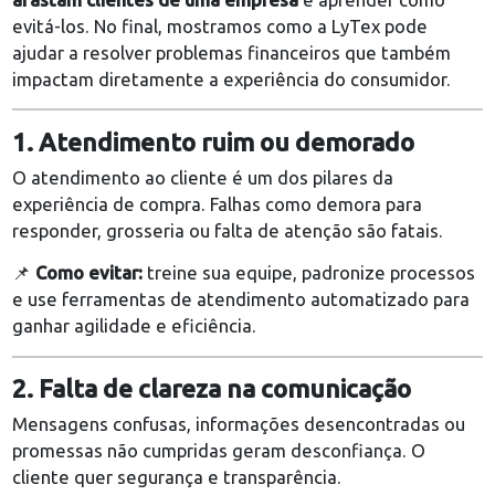
afastar clientes
, prejudicar a reputação da marca e
afetar diretamente o faturamento.
Neste artigo, você vai conhecer os
principais erros 
afastam clientes de uma empresa
e aprender como
evitá-los. No final, mostramos como a LyTex pode
ajudar a resolver problemas financeiros que també
impactam diretamente a experiência do consumidor
1. Atendimento ruim ou demorado
O atendimento ao cliente é um dos pilares da
experiência de compra. Falhas como demora para
responder, grosseria ou falta de atenção são fatais.
📌
Como evitar:
treine sua equipe, padronize proce
e use ferramentas de atendimento automatizado p
ganhar agilidade e eficiência.