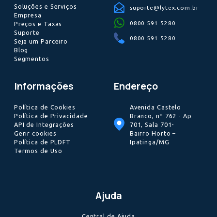
negócio!
Quero assin
Assinando nossa Newsletter você autoriza que a LyTex Pagament
envie conteúdos informativos e publicitários, nos termos da no
Política de Privacidade
.
Alguns de nossos clientes