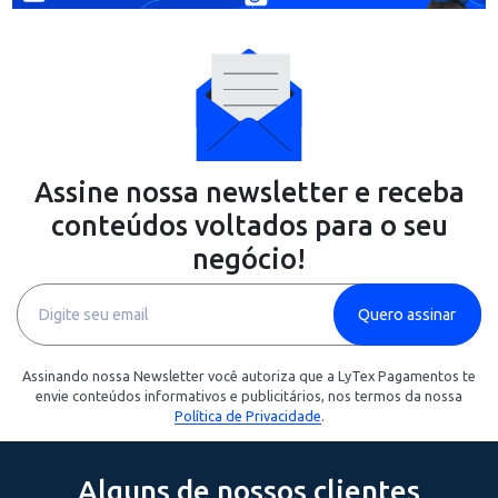
14 de agosto de 2025
5 estratégias de marketing que podem
ajudar (e muito) o seu negócio a crescer
Quer atrair mais clientes, aumentar suas vendas e posicion
sua marca no mercado? Conheça 5 estratégias de marketi
que funcionam de verdade — e que você pode começar a
aplicar hoje mesmo.
Continue