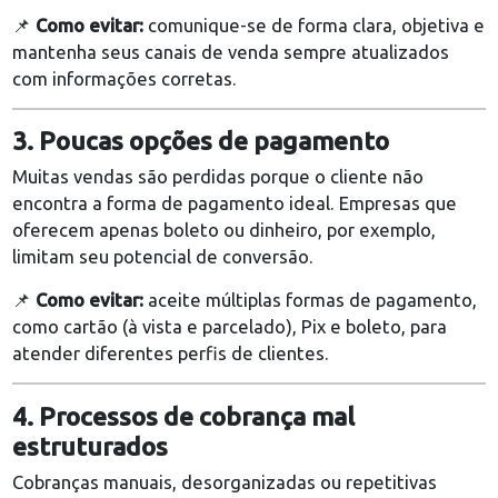
2. Falta de clareza na comunicação
Mensagens confusas, informações desencontradas
promessas não cumpridas geram desconfiança. O
cliente quer segurança e transparência.
📌
Como evitar:
comunique-se de forma clara, objet
mantenha seus canais de venda sempre atualizado
com informações corretas.
3. Poucas opções de pagamento
Muitas vendas são perdidas porque o cliente não
encontra a forma de pagamento ideal. Empresas qu
oferecem apenas boleto ou dinheiro, por exemplo,
limitam seu potencial de conversão.