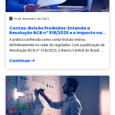
5 de fevereiro de 2026
Consulta no Serasa para empresas: como
reduzir a inadimplência e vender com mai
segurança
Vender bem não é apenas fechar negócios. Para crescer d
forma sustentável, é essencial garantir que cada venda se
transforme em recebimento real.
Continue