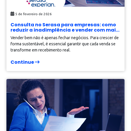
9 de junho de 2026
Até o PIB cresce no improviso? O paradoxo
dos R$ 3,3 bilhões e o teto invisível que
limita a escala das empresas
Os dados divulgados pelo IBGE para o primeiro trimestre 
2026 chamaram a atenção do mercado. O Produto Interno
Bruto (PIB) brasileiro avançou 1,1% em […]
Continue