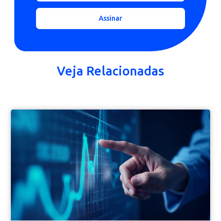
Quer receber novidades
da LyTex pagamentos?
Receba nossa newsletter com conteúdos e
informações para ajudar você a ter uma vida
financeira mais saudável.
Assinar